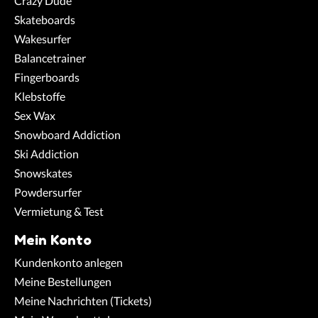
Crazy Dude
Skateboards
Wakesurfer
Balancetrainer
Fingerboards
Klebstoffe
Sex Wax
Snowboard Addiction
Ski Addiction
Snowskates
Powdersurfer
Vermietung & Test
Mein Konto
Kundenkonto anlegen
Meine Bestellungen
Meine Nachrichten (Tickets)