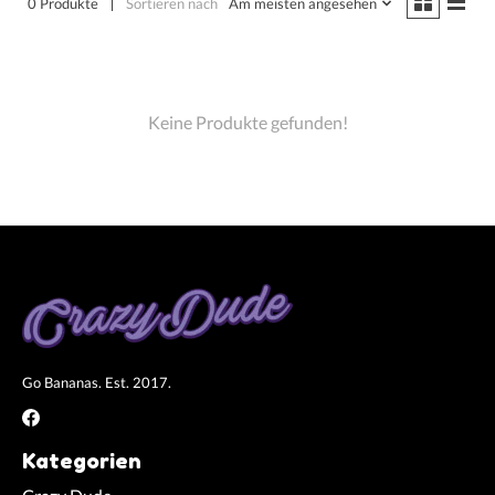
0 Produkte
Sortieren nach
Am meisten angesehen
Keine Produkte gefunden!
Go Bananas. Est. 2017.
Kategorien