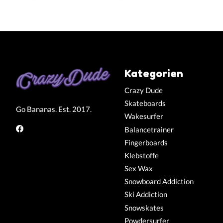
Kategorien
Crazy Dude
Skateboards
Go Bananas. Est. 2017.
Wakesurfer
Balancetrainer
Fingerboards
Klebstoffe
Sex Wax
Snowboard Addiction
Ski Addiction
Snowskates
Powdersurfer