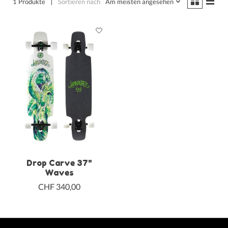
1 Produkte
Sortieren nach
Am meisten angesehen
Drop Carve 37"
Waves
CHF 340,00