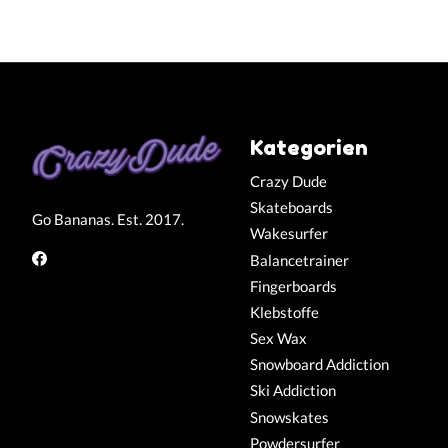
Kategorien
Crazy Dude
Skateboards
Go Bananas. Est. 2017.
Wakesurfer
Balancetrainer
Fingerboards
Klebstoffe
Sex Wax
Snowboard Addiction
Ski Addiction
Snowskates
Powdersurfer