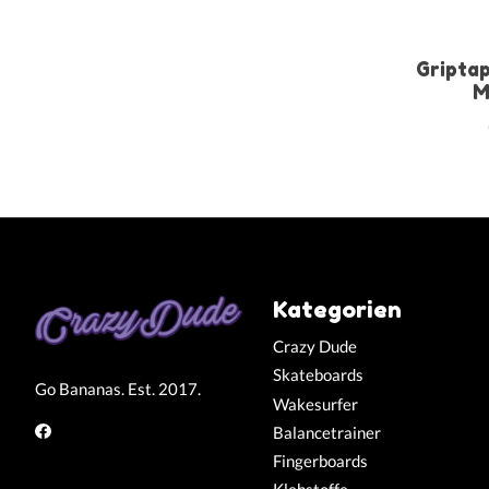
Griptap
M
Kategorien
Crazy Dude
Skateboards
Go Bananas. Est. 2017.
Wakesurfer
Balancetrainer
Fingerboards