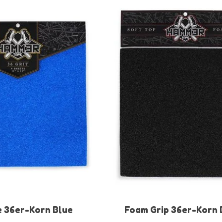
e 36er-Korn Blue
Foam Grip 36er-Korn 