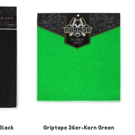
Black
Griptape 36er-Korn Green