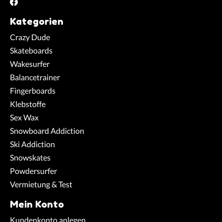
Kategorien
Crazy Dude
Skateboards
Wakesurfer
Balancetrainer
Fingerboards
Klebstoffe
Sex Wax
Snowboard Addiction
Ski Addiction
Snowskates
Powdersurfer
Vermietung & Test
Mein Konto
Kundenkonto anlegen