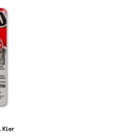
l Klar