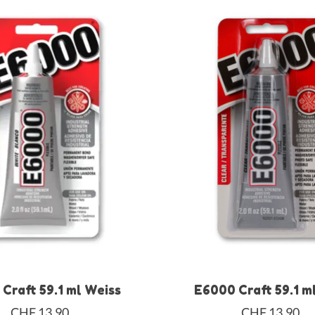
Craft 59.1 ml Weiss
E6000 Craft 59.1 m
CHF 13,90
CHF 13,90