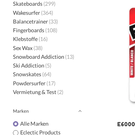
Skateboards
(299)
Wakesurfer
(364)
Balancetrainer
(33)
Fingerboards
(108)
Klebstoffe
(16)
Sex Wax
(38)
Snowboard Addiction
(13)
Ski Addiction
(5)
Snowskates
(64)
Powdersurfer
(17)
Vermietung & Test
(2)
Marken
Alle Marken
E6000 
Eclectic Products