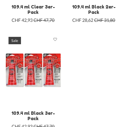
109.4 ml Clear 3er-
109.4 ml Black 2er-
Pack
Pack
CHF 42,93
CHF 47,70
CHF 28,62
CHF 31,80
Sale
109.4 ml Black 3er-
Pack
CHF 42,93
CHF 47,70