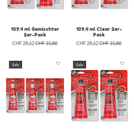
109.4 ml Gemischter
109.4 ml Clear 2er-
2er-Pack
Pack
CHF 28,62
CHF 31,80
CHF 28,62
CHF 31,80
Sale
Sale