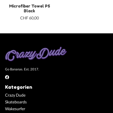
Microfiber Towel P5
Black
CHF 60,00
Go Bananas. Est. 2017.
Kategorien
Crazy Dude
Skateboards
Wakesurfer