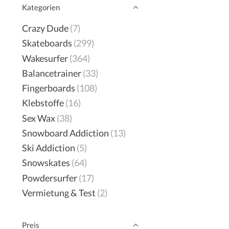
Kategorien
Crazy Dude
(7)
Skateboards
(299)
Wakesurfer
(364)
Balancetrainer
(33)
Fingerboards
(108)
Klebstoffe
(16)
Sex Wax
(38)
Snowboard Addiction
(13)
Ski Addiction
(5)
Snowskates
(64)
Powdersurfer
(17)
Vermietung & Test
(2)
Preis