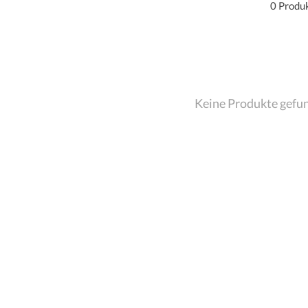
0 Produ
Keine Produkte gefu