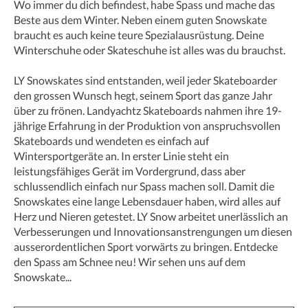
Wo immer du dich befindest, habe Spass und mache das
Beste aus dem Winter. Neben einem guten Snowskate
braucht es auch keine teure Spezialausrüstung. Deine
Winterschuhe oder Skateschuhe ist alles was du brauchst.
LY Snowskates sind entstanden, weil jeder Skateboarder
den grossen Wunsch hegt, seinem Sport das ganze Jahr
über zu frönen. Landyachtz Skateboards nahmen ihre 19-
jährige Erfahrung in der Produktion von anspruchsvollen
Skateboards und wendeten es einfach auf
Wintersportgeräte an. In erster Linie steht ein
leistungsfähiges Gerät im Vordergrund, dass aber
schlussendlich einfach nur Spass machen soll. Damit die
Snowskates eine lange Lebensdauer haben, wird alles auf
Herz und Nieren getestet. LY Snow arbeitet unerlässlich an
Verbesserungen und Innovationsanstrengungen um diesen
ausserordentlichen Sport vorwärts zu bringen. Entdecke
den Spass am Schnee neu! Wir sehen uns auf dem
Snowskate...